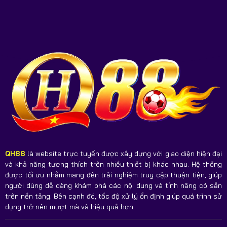
Cược
Thắng
QH88
Vòng
2026
–
Quay
Bí
may
Quyết
Mắn
Đánh
Thắng
Tá
Lớn
Lả
2026
Đỉnh
Cao
Cho
Tân
Thủ
2026
QH88
là website trực tuyến được xây dựng với giao diện hiện đại
và khả năng tương thích trên nhiều thiết bị khác nhau. Hệ thống
được tối ưu nhằm mang đến trải nghiệm truy cập thuận tiện, giúp
người dùng dễ dàng khám phá các nội dung và tính năng có sẵn
trên nền tảng. Bên cạnh đó, tốc độ xử lý ổn định giúp quá trình sử
dụng trở nên mượt mà và hiệu quả hơn.