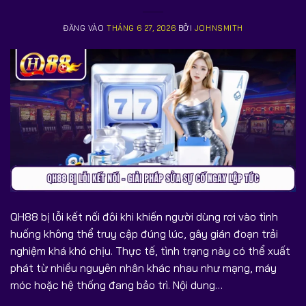
ĐĂNG VÀO
THÁNG 6 27, 2026
BỞI
JOHNSMITH
QH88 bị lỗi kết nối đôi khi khiến người dùng rơi vào tình
huống không thể truy cập đúng lúc, gây gián đoạn trải
nghiệm khá khó chịu. Thực tế, tình trạng này có thể xuất
phát từ nhiều nguyên nhân khác nhau như mạng, máy
móc hoặc hệ thống đang bảo trì. Nội dung…