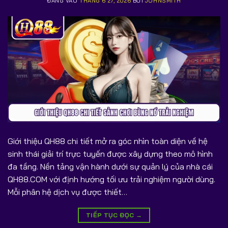
ĐĂNG VÀO
THÁNG 6 27, 2026
BỞI
JOHNSMITH
Giới thiệu QH88 chi tiết mở ra góc nhìn toàn diện về hệ
sinh thái giải trí trực tuyến được xây dựng theo mô hình
đa tầng. Nền tảng vận hành dưới sự quản lý của nhà cái
QH88.COM với định hướng tối ưu trải nghiệm người dùng.
Mỗi phân hệ dịch vụ được thiết…
TIẾP TỤC ĐỌC
→