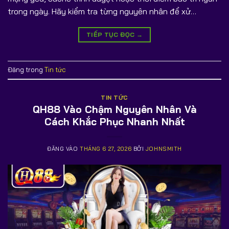
trong ngày. Hãy kiểm tra từng nguyên nhân để xử…
TIẾP TỤC ĐỌC
→
Đăng trong
Tin tức
TIN TỨC
QH88 Vào Chậm Nguyên Nhân Và
Cách Khắc Phục Nhanh Nhất
ĐĂNG VÀO
THÁNG 6 27, 2026
BỞI
JOHNSMITH