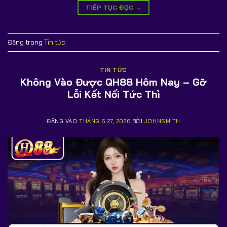
TIẾP TỤC ĐỌC
→
Đăng trong
Tin tức
TIN TỨC
Không Vào Được QH88 Hôm Nay – Gỡ
Lỗi Kết Nối Tức Thì
ĐĂNG VÀO
THÁNG 6 27, 2026
BỞI
JOHNSMITH