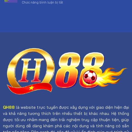
ở
Chức năng bình luận bị tắt
–
Sòng
Lớn
Cách
Mẹo
Bài
2026
Chơi
Đặt
Luôn
Phỏm
Cược
Thắng
QH88
Vòng
2026
–
Quay
Bí
may
Quyết
Mắn
Đánh
Thắng
Tá
Lớn
Lả
2026
Đỉnh
Cao
Cho
Tân
Thủ
2026
QH88
là website trực tuyến được xây dựng với giao diện hiện đại
và khả năng tương thích trên nhiều thiết bị khác nhau. Hệ thống
được tối ưu nhằm mang đến trải nghiệm truy cập thuận tiện, giúp
người dùng dễ dàng khám phá các nội dung và tính năng có sẵn
trên nền tảng. Bên cạnh đó, tốc độ xử lý ổn định giúp quá trình sử