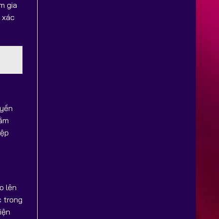
m gia
h xác
uyền
hằm
iệp
o lên
c trong
iện