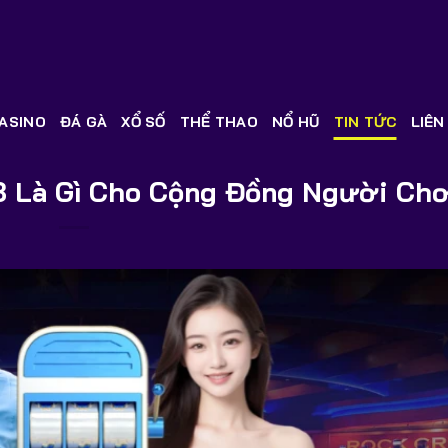
ASINO
ĐÁ GÀ
XỔ SỐ
THỂ THAO
NỔ HŨ
TIN TỨC
LIÊN
 Là Gì Cho Cộng Đồng Người Chơ