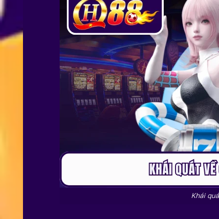
Khái quá