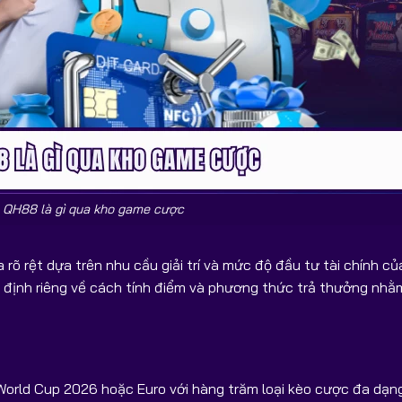
 QH88 là gì qua kho game cược
õ rệt dựa trên nhu cầu giải trí và mức độ đầu tư tài chính củ
y định riêng về cách tính điểm và phương thức trả thưởng nhằ
ư World Cup 2026 hoặc Euro với hàng trăm loại kèo cược đa dạn