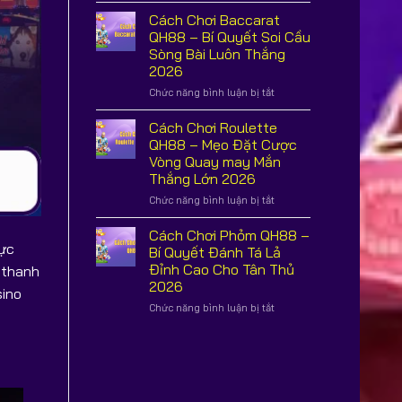
Cược
Chơi
Cách Chơi Baccarat
Săn
Rồng
QH88 – Bí Quyết Soi Cầu
Thưởng
Hổ
Sòng Bài Luôn Thắng
Bất
QH88
2026
Bại
–
2026
Mẹo
ở
Chức năng bình luận bị tắt
Đặt
Cách
Cược
Chơi
Cách Chơi Roulette
Kê
Baccarat
QH88 – Mẹo Đặt Cược
Chiến
QH88
Vòng Quay may Mắn
Sòng
–
Thắng Lớn 2026
Bài
Bí
Thắng
Quyết
ở
Chức năng bình luận bị tắt
Lớn
Soi
Cách
2026
Cầu
Chơi
Cách Chơi Phỏm QH88 –
Sòng
Roulette
rực
Bí Quyết Đánh Tá Lả
Bài
QH88
Đỉnh Cao Cho Tân Thủ
g thanh
Luôn
–
2026
Thắng
Mẹo
sino
2026
Đặt
ở
Chức năng bình luận bị tắt
Cược
Cách
Vòng
Chơi
Quay
Phỏm
may
QH88
Mắn
–
Thắng
Bí