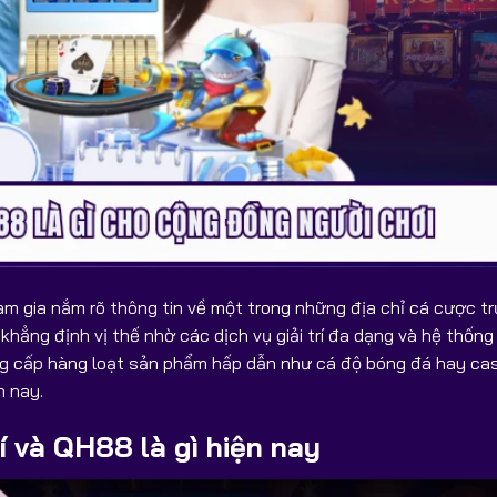
am gia nắm rõ thông tin về một trong những địa chỉ cá cược t
khẳng định vị thế nhờ các dịch vụ giải trí đa dạng và hệ thốn
ng cấp hàng loạt sản phẩm hấp dẫn như cá độ bóng đá hay ca
n nay.
rí và QH88 là gì hiện nay