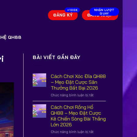
ĐĂNG KÝ
ĐĂNG NHẬP
 HỆ QH88
i
BÀI VIẾT GẦN ĐÂY
Cách Chơi Xóc Đĩa QH88
– Mẹo Đặt Cược Săn
Thưởng Bất Bại 2026
ở
Chức năng bình luận bị tắt
Cách
Chơi
Cách Chơi Rồng Hổ
Xóc
QH88 – Mẹo Đặt Cược
Đĩa
Kê Chiến Sòng Bài Thắng
QH88
Lớn 2026
–
Mẹo
ở
Chức năng bình luận bị tắt
Đặt
Cách