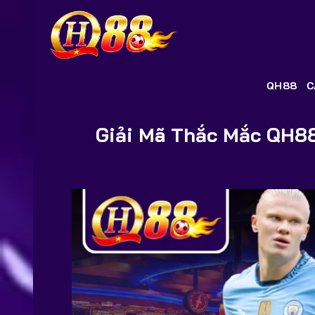
Bỏ
qua
nội
dung
QH88
C
Giải Mã Thắc Mắc QH88