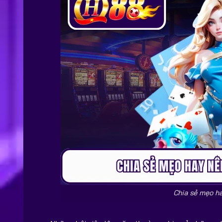
Chia sẻ mẹo ha