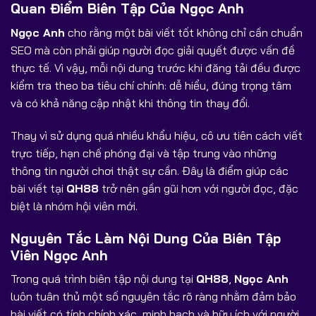
Quan Điểm Biên Tập Của Ngọc Anh
Ngọc Anh
cho rằng một bài viết tốt không chỉ cần chuẩn
SEO mà còn phải giúp người đọc giải quyết được vấn đề
thực tế. Vì vậy, mỗi nội dung trước khi đăng tải đều được
kiểm tra theo ba tiêu chí chính: dễ hiểu, đúng trọng tâm
và có khả năng cập nhật khi thông tin thay đổi.
Thay vì sử dụng quá nhiều khẩu hiệu, cô ưu tiên cách viết
trực tiếp, hạn chế phóng đại và tập trung vào những
thông tin người chơi thật sự cần. Đây là điểm giúp các
bài viết tại
QH88
trở nên gần gũi hơn với người đọc, đặc
biệt là nhóm hội viên mới.
Nguyên Tắc Làm Nội Dung Của Biên Tập
Viên Ngọc Anh
Trong quá trình biên tập nội dung tại
QH88
,
Ngọc Anh
luôn tuân thủ một số nguyên tắc rõ ràng nhằm đảm bảo
bài viết có tính chính xác, minh bạch và hữu ích với người