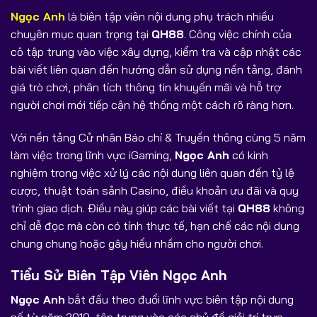
Ngọc Anh
là biên tập viên nội dung phụ trách nhiều
chuyên mục quan trọng tại
QH88
. Công việc chính của
cô tập trung vào việc xây dựng, kiểm tra và cập nhật các
bài viết liên quan đến hướng dẫn sử dụng nền tảng, đánh
giá trò chơi, phân tích thông tin khuyến mãi và hỗ trợ
người chơi mới tiếp cận hệ thống một cách rõ ràng hơn.
Với nền tảng Cử nhân Báo chí & Truyền thông cùng 5 năm
làm việc trong lĩnh vực iGaming,
Ngọc Anh
có kinh
nghiệm trong việc xử lý các nội dung liên quan đến tỷ lệ
cược, thuật toán sảnh Casino, điều khoản ưu đãi và quy
trình giao dịch. Điều này giúp các bài viết tại
QH88
không
chỉ dễ đọc mà còn có tính thực tế, hạn chế các nội dung
chung chung hoặc gây hiểu nhầm cho người chơi.
Tiểu Sử Biên Tập Viên Ngọc Anh
Ngọc Anh
bắt đầu theo đuổi lĩnh vực biên tập nội dung
số từ năm 2019, tập trung vào các chủ đề giải trí trực