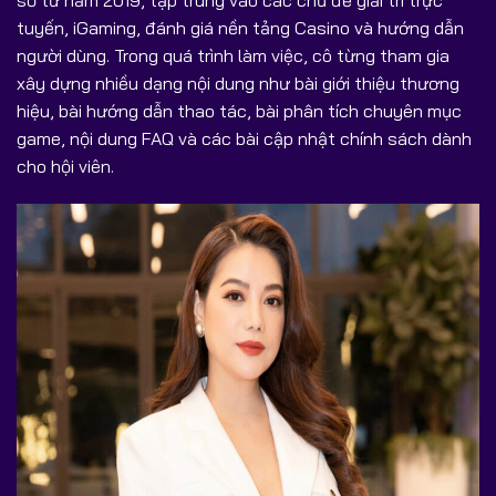
tuyến, iGaming, đánh giá nền tảng Casino và hướng dẫn
người dùng. Trong quá trình làm việc, cô từng tham gia
xây dựng nhiều dạng nội dung như bài giới thiệu thương
hiệu, bài hướng dẫn thao tác, bài phân tích chuyên mục
game, nội dung FAQ và các bài cập nhật chính sách dành
cho hội viên.