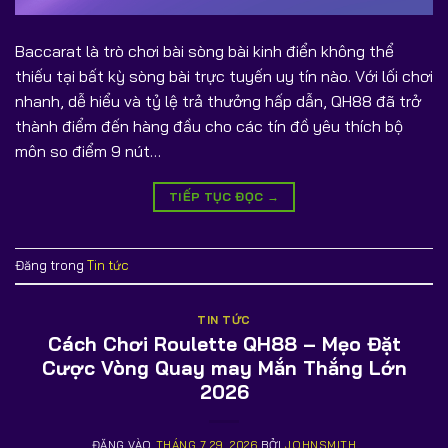
Baccarat là trò chơi bài sòng bài kinh điển không thể
thiếu tại bất kỳ sòng bài trực tuyến uy tín nào. Với lối chơi
nhanh, dễ hiểu và tỷ lệ trả thưởng hấp dẫn, QH88 đã trở
thành điểm đến hàng đầu cho các tín đồ yêu thích bộ
môn so điểm 9 nút…
TIẾP TỤC ĐỌC
→
Đăng trong
Tin tức
TIN TỨC
Cách Chơi Roulette QH88 – Mẹo Đặt
Cược Vòng Quay may Mắn Thắng Lớn
2026
ĐĂNG VÀO
THÁNG 7 29, 2026
BỞI
JOHNSMITH