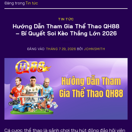
Đăng trong
Tin tức
TIN TỨC
Hướng Dẫn Tham Gia Thể Thao QH88
– Bí Quyết Soi Kèo Thắng Lớn 2026
ĐĂNG VÀO
THÁNG 7 29, 2026
BỞI
JOHNSMITH
Cá cược thể thao là sảnh chơi thu hút đông đảo hội viên