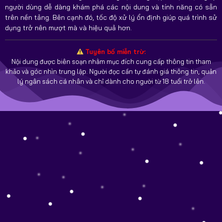
người dùng dễ dàng khám phá các nội dung và tính năng có sẵn
trên nền tảng. Bên cạnh đó, tốc độ xử lý ổn định giúp quá trình sử
dụng trở nên mượt mà và hiệu quả hơn.
Tuyên bố miễn trừ:
Nội dung được biên soạn nhằm mục đích cung cấp thông tin tham
khảo và góc nhìn trung lập. Người đọc cần tự đánh giá thông tin, quản
lý ngân sách cá nhân và chỉ dành cho người từ 18 tuổi trở lên.