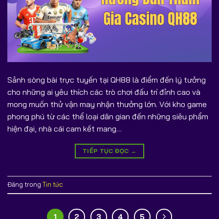
Sảnh sòng bài trực tuyến tại QH88 là điểm đến lý tưởng
cho những ai yêu thích các trò chơi đấu trí đỉnh cao và
mong muốn thử vận may nhận thưởng lớn. Với kho game
phong phú từ các thể loại dân gian đến những siêu phẩm
hiện đại, nhà cái cam kết mang…
TIẾP TỤC ĐỌC
→
Đăng trong
Tin tức
1
2
3
4
5