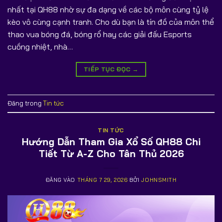
nhất tại QH88 nhờ sự đa dạng về các bộ môn cùng tỷ lệ
kèo vô cùng cạnh tranh. Cho dù bạn là tín đồ của môn thể
thao vua bóng đá, bóng rổ hay các giải đấu Esports
cuồng nhiệt, nhà…
TIẾP TỤC ĐỌC
→
Đăng trong
Tin tức
TIN TỨC
Hướng Dẫn Tham Gia Xổ Số QH88 Chi
Tiết Từ A-Z Cho Tân Thủ 2026
ĐĂNG VÀO
THÁNG 7 29, 2026
BỞI
JOHNSMITH